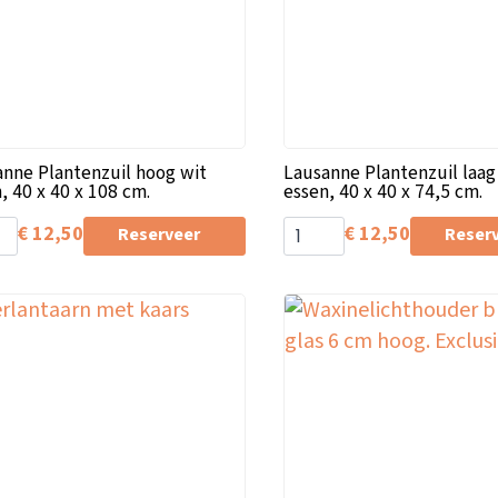
nne Plantenzuil hoog wit
Lausanne Plantenzuil laag
, 40 x 40 x 108 cm.
essen, 40 x 40 x 74,5 cm.
€
12,50
€
12,50
Reserveer
Reser