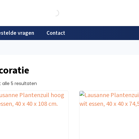
stelde vragen
Contact
coratie
 alle 5 resultaten