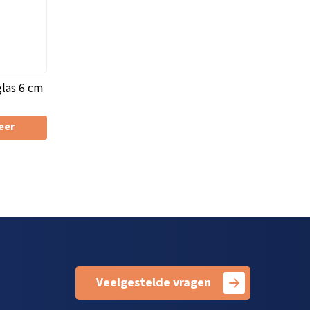
glas 6 cm
eer
Veelgestelde vragen