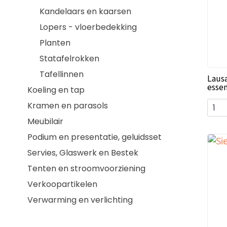
Kandelaars en kaarsen
Lopers - vloerbedekking
Planten
Statafelrokken
Tafellinnen
Lausa
essen
Koeling en tap
Kramen en parasols
Meubilair
Podium en presentatie, geluidsset
Servies, Glaswerk en Bestek
Tenten en stroomvoorziening
Verkoopartikelen
Verwarming en verlichting