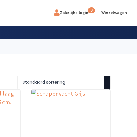
0
Zakelijke login