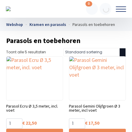
0
Webshop
Kramen en parasols
Parasols en toebehoren
Parasols en toebehoren
Toont alle 5 resultaten
Parasol Ecru Ø 3,5 meter, incl.
Parasol Gemini Olijfgroen Ø 3
voet
meter, incl voet
€
22,50
€
17,50